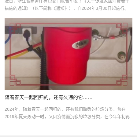
近日，浙江省商务厅等13部门联合印发了《关于促进家居消费若干
措施的通知》（以下简称《通知》），自2024年3月30日起施行。
这是对《商务部等...
随着春天一起回归的，还有久违的它……
2024年，随着春天一起回归的，还有我们熟悉的垃圾分类。曾在
2019年夏天轰动一时，又因疫情而沉寂的垃圾分类，在今年年初再
度走入大众视野。提...