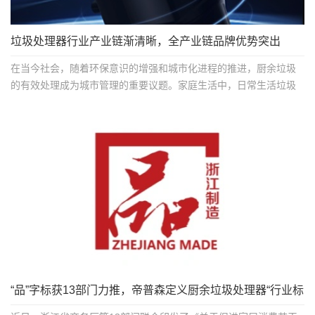
垃圾处理器行业产业链渐清晰，全产业链品牌优势突出
在当今社会，随着环保意识的增强和城市化进程的推进，厨余垃圾
的有效处理成为城市管理的重要议题。家庭生活中，日常生活垃圾
的组成中60%-70%是...
“品”字标获13部门力推，帝普森定义厨余垃圾处理器“行业标
杆...