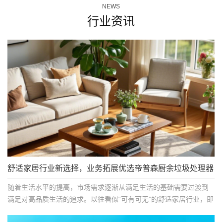
NEWS
行业资讯
舒适家居行业新选择，业务拓展优选帝普森厨余垃圾处理器
随着生活水平的提高，市场需求逐渐从满足生活的基础需要过渡到
满足对高品质生活的追求。以往看似“可有可无”的舒适家居行业，即
将大行其道。无论从市...