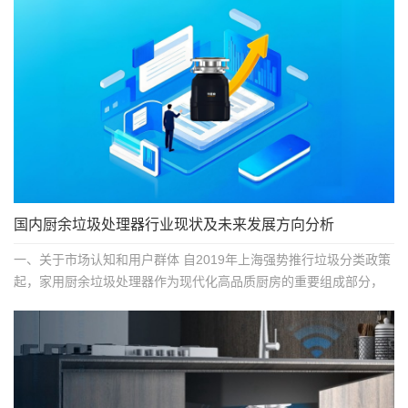
国内厨余垃圾处理器行业现状及未来发展方向分析
一、关于市场认知和用户群体 自2019年上海强势推行垃圾分类政策
起，家用厨余垃圾处理器作为现代化高品质厨房的重要组成部分，
日益被国内越来越多...