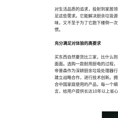
对生活品质的追求，投射到家居领
足这些需求。它能解决厨余垃圾源
味，又不至于为了它跑下楼倒一次
惯。
充分满足
对体验的高要求
买东西自然要货比三家，比什么则
面面。选购一款耐用厨电的过程，
帝普森作为深耕厨余垃圾处理器行
建立战略合作，进行技术创新。拥
合中国家庭使用的产品，每一个细
言，给用户提供长达10年以上省