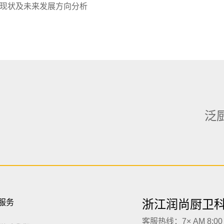
现状及未来发展方向分析
泛
浙江润尚厨卫
服务
客服热线：7× AM 8:00 -