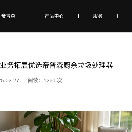
帝普森
产品中心
服务
业务拓展优选帝普森厨余垃圾处理器
-02-27
阅读：1260 次