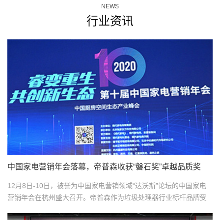
NEWS
行业资讯
中国家电营销年会落幕，帝普森收获“磐石奖”卓越品质奖
12月8日-10日，被誉为中国家电营销领域“达沃斯”论坛的中国家电
营销年会在杭州盛大召开。帝普森作为垃圾处理器行业标杆品牌受
邀参加。 ...