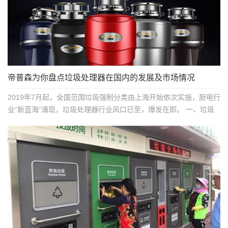
帝普森为你盘点垃圾处理器在国内的发展及市场情况
2019年7月起，全国范围垃圾强制分类由上海开始依次实施，厨电行
业“新蓝海”涌现，垃圾处理器行业风口已至，爆发在即。 一、垃圾
处理...