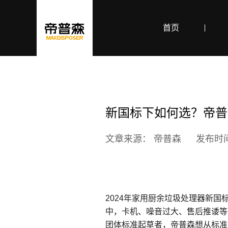
首页
新国标下如何选？帝普
文章来源： 帝普森
发布时间：
2024年家用厨余垃圾处理器新国标（
中，卡机、噪音过大、售后推诿等
团体标准起草者，帝普森想从标准