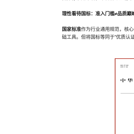
理性看待国标：准入门槛
≠
品质巅
国家标准
作为行业通用规范，核心
础工具。但将国标等同于“优质认证