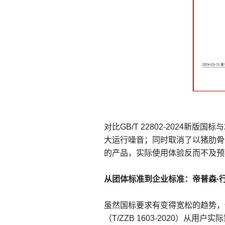
对比GB/T 22802-2024
大运行噪音；同时取消了以猪肋骨
的产品，实际使用体验反而不及预
从团体标准到企业标准：帝普森
·
虽然国标要求有变得宽松的趋势，
（T/ZZB 1603-2020